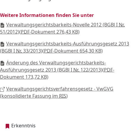
Weitere Informationen finden Sie unter
Verwaltungsgerichtsbarkeits-Novelle 2012 (BGBl I
Nr.
51/2012)
(
PDF
-Dokument 276,43 KB)
Verwaltungsgerichtsbarkeits-Ausführungsgesetz 2013
(BGBl I
Nr.
33/2013)
(
PDF
-Dokument 654,30 KB)
Änderung des Verwaltungsgerichtsbarkeits-
Ausführungsgesetz 2013 (BGBl I
Nr.
122/2013)
(
PDF
-
Dokument 173,72 KB)
Verwaltungsgerichtsverfahrensgesetz - VwGVG
(konsolidierte Fassung im
RIS
)
Erkenntnis