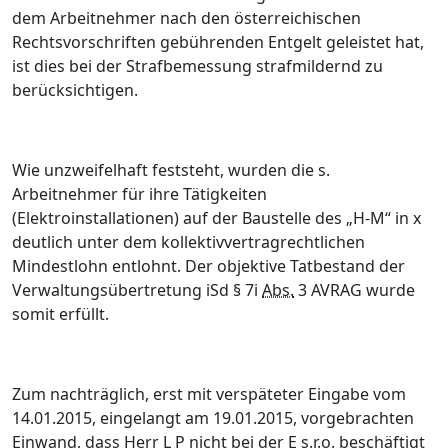
dem Arbeitnehmer nach den österreichischen
Rechtsvorschriften gebührenden Entgelt geleistet hat,
ist dies bei der Strafbemessung strafmildernd zu
berücksichtigen.
Wie unzweifelhaft feststeht, wurden die s.
Arbeitnehmer für ihre Tätigkeiten
(Elektroinstallationen) auf der Baustelle des „H-M“ in x
deutlich unter dem kollektivvertragrechtlichen
Mindestlohn entlohnt. Der objektive Tatbestand der
Verwaltungsübertretung iSd § 7i
Abs.
3 AVRAG wurde
somit erfüllt.
Zum nachträglich, erst mit verspäteter Eingabe vom
14.01.2015, eingelangt am 19.01.2015, vorgebrachten
Einwand, dass Herr L P nicht bei der E s.r.o. beschäftigt