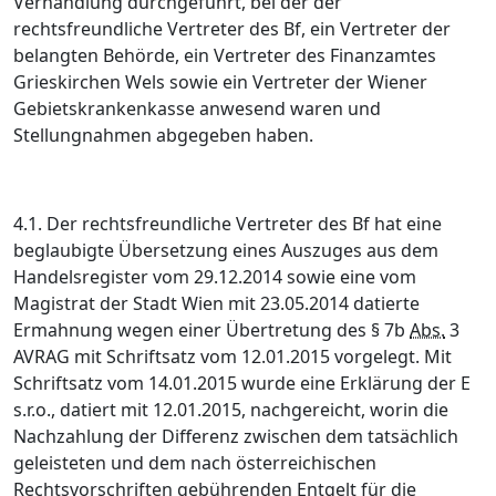
Verhandlung durchgeführt, bei der der
rechtsfreundliche Vertreter des Bf, ein Vertreter der
belangten Behörde, ein Vertreter des Finanzamtes
Grieskirchen Wels sowie ein Vertreter der Wiener
Gebietskrankenkasse anwesend waren und
Stellungnahmen abgegeben haben.
4.1. Der rechtsfreundliche Vertreter des Bf hat eine
beglaubigte Übersetzung eines Auszuges aus dem
Handelsregister vom 29.12.2014 sowie eine vom
Magistrat der Stadt Wien mit 23.05.2014 datierte
Ermahnung wegen einer Übertretung des § 7b
Abs.
3
AVRAG mit Schriftsatz vom 12.01.2015 vorgelegt. Mit
Schriftsatz vom 14.01.2015 wurde eine Erklärung der E
s.r.o., datiert mit 12.01.2015, nachgereicht, worin die
Nachzahlung der Differenz zwischen dem tatsächlich
geleisteten und dem nach österreichischen
Rechtsvorschriften gebührenden Entgelt für die