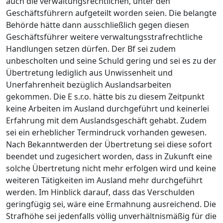
auch die verwaltungsrechtlichen, unter den
Geschäftsführern aufgeteilt worden seien. Die belangte
Behörde hätte dann ausschließlich gegen diesen
Geschäftsführer weitere verwaltungsstrafrechtliche
Handlungen setzen dürfen. Der Bf sei zudem
unbescholten und seine Schuld gering und sei es zu der
Übertretung lediglich aus Unwissenheit und
Unerfahrenheit bezüglich Auslandsarbeiten
gekommen. Die E s.r.o. hätte bis zu diesem Zeitpunkt
keine Arbeiten im Ausland durchgeführt und keinerlei
Erfahrung mit dem Auslandsgeschäft gehabt. Zudem
sei ein erheblicher Termindruck vorhanden gewesen.
Nach Bekanntwerden der Übertretung sei diese sofort
beendet und zugesichert worden, dass in Zukunft eine
solche Übertretung nicht mehr erfolgen wird und keine
weiteren Tätigkeiten im Ausland mehr durchgeführt
werden. Im Hinblick darauf, dass das Verschulden
geringfügig sei, wäre eine Ermahnung ausreichend. Die
Strafhöhe sei jedenfalls völlig unverhältnismäßig für die