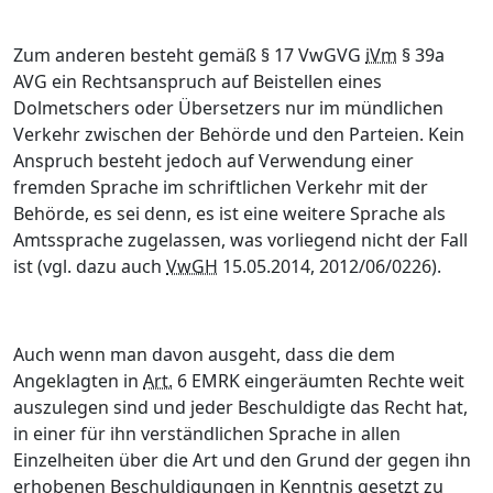
Zum anderen besteht gemäß § 17 VwGVG
iVm
§ 39a
AVG ein Rechtsanspruch auf Beistellen eines
Dolmetschers oder Übersetzers nur im mündlichen
Verkehr zwischen der Behörde und den Parteien. Kein
Anspruch besteht jedoch auf Verwendung einer
fremden Sprache im schriftlichen Verkehr mit der
Behörde, es sei denn, es ist eine weitere Sprache als
Amtssprache zugelassen, was vorliegend nicht der Fall
ist (vgl. dazu auch
VwGH
15.05.2014, 2012/06/0226).
Auch wenn man davon ausgeht, dass die dem
Angeklagten in
Art.
6 EMRK eingeräumten Rechte weit
auszulegen sind und jeder Beschuldigte das Recht hat,
in einer für ihn verständlichen Sprache in allen
Einzelheiten über die Art und den Grund der gegen ihn
erhobenen Beschuldigungen in Kenntnis gesetzt zu