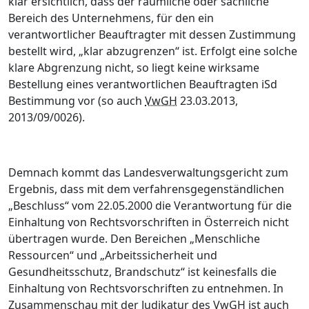
klar ersichtlich, dass der räumliche oder sachliche
Bereich des Unternehmens, für den ein
verantwortlicher Beauftragter mit dessen Zustimmung
bestellt wird, „klar abzugrenzen“ ist. Erfolgt eine solche
klare Abgrenzung nicht, so liegt keine wirksame
Bestellung eines verantwortlichen Beauftragten iSd
Bestimmung vor (so auch
VwGH
23.03.2013,
2013/09/0026).
Demnach kommt das Landesverwaltungsgericht zum
Ergebnis, dass mit dem verfahrensgegenständlichen
„Beschluss“ vom 22.05.2000 die Verantwortung für die
Einhaltung von Rechtsvorschriften in Österreich nicht
übertragen wurde. Den Bereichen „Menschliche
Ressourcen“ und „Arbeitssicherheit und
Gesundheitsschutz, Brandschutz“ ist keinesfalls die
Einhaltung von Rechtsvorschriften zu entnehmen. In
Zusammenschau mit der Judikatur des
VwGH
ist auch