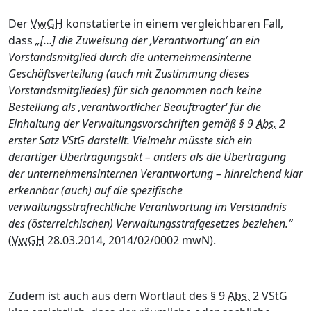
Der
VwGH
konstatierte in einem vergleichbaren Fall,
dass
„[…] die Zuweisung der ‚Verantwortung‘ an ein
Vorstandsmitglied durch die unternehmensinterne
Geschäftsverteilung (auch mit Zustimmung dieses
Vorstandsmitgliedes) für sich genommen noch keine
Bestellung als ‚verantwortlicher Beauftragter‘ für die
Einhaltung der Verwaltungsvorschriften gemäß § 9
Abs.
2
erster Satz VStG darstellt. Vielmehr müsste sich ein
derartiger Übertragungsakt – anders als die Übertragung
der unternehmensinternen Verantwortung – hinreichend klar
erkennbar (auch) auf die spezifische
verwaltungsstrafrechtliche Verantwortung im Verständnis
des (österreichischen) Verwaltungsstrafgesetzes beziehen.“
(
VwGH
28.03.2014, 2014/02/0002 mwN).
Zudem ist auch aus dem Wortlaut des § 9
Abs.
2 VStG