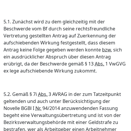
5.1.
Zunächst wird zu dem gleichzeitig mit der
Beschwerde vom Bf durch seine rechtsfreundliche
Vertretung gestellten Antrag auf Zuerkennung der
aufschiebenden Wirkung festgestellt, dass diesem
Antrag keine Folge gegeben werden konnte
bzw.
sich
ein ausdrücklicher Abspruch über diesen Antrag
erübrigt, da der Beschwerde gemäß § 13
Abs.
1 VwGVG
ex lege aufschiebende Wirkung zukommt.
5.2.
Gemäß § 7i
Abs.
3 AVRAG in der zum Tatzeitpunkt
geltenden und auch unter Berücksichtigung der
Novelle BGBl I
Nr.
94/2014 anzuwendenden Fassung
begeht eine Verwaltungsübertretung und ist von der
Bezirksverwaltungsbehörde mit einer Geldstrafe zu
bestrafen, wer als Arbeitgeber einen Arbeitnehmer