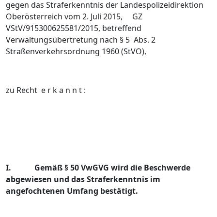
gegen das Straferkenntnis der Landespolizeidirektion
Oberösterreich vom 2. Juli 2015, GZ
VStV/915300625581/2015, betreffend
Verwaltungsübertretung nach § 5 Abs. 2
Straßenverkehrsordnung 1960 (StVO),
zu Recht e r k a n n t :
I.
Gemäß § 50 VwGVG wird die Beschwerde
abgewiesen und das Straferkenntnis im
angefochtenen Umfang bestätigt.