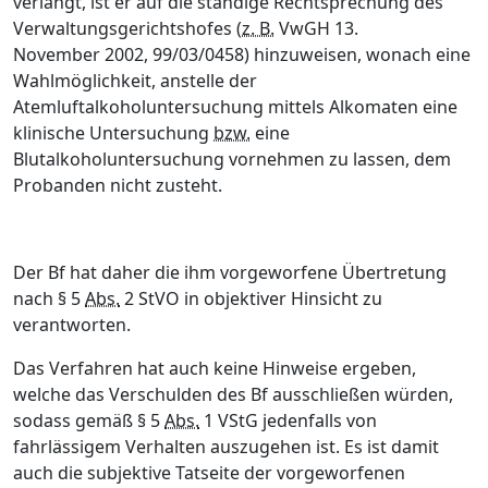
verlangt, ist er auf die ständige Rechtsprechung des
Verwaltungsgerichtshofes (
z. B.
VwGH 13.
November 2002, 99/03/0458) hinzuweisen, wonach eine
Wahlmöglichkeit, anstelle der
Atemluftalkoholuntersuchung mittels Alkomaten eine
klinische Untersuchung
bzw.
eine
Blutalkoholuntersuchung vornehmen zu lassen, dem
Probanden nicht zusteht.
Der Bf hat daher die ihm vorgeworfene Übertretung
nach § 5
Abs.
2 StVO in objektiver Hinsicht zu
verantworten.
Das Verfahren hat auch keine Hinweise ergeben,
welche das Verschulden des Bf ausschließen würden,
sodass gemäß § 5
Abs.
1 VStG jedenfalls von
fahrlässigem Verhalten auszugehen ist.
Es ist damit
auch die subjektive Tatseite der vorgeworfenen