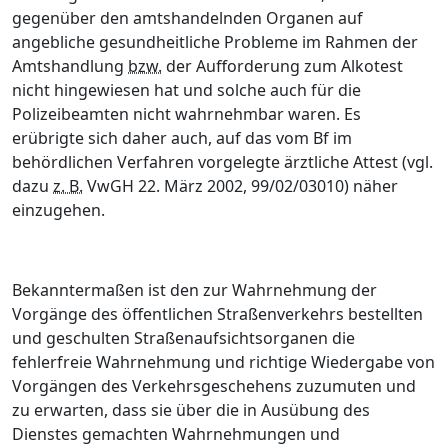
gegenüber den amtshandelnden Organen auf
angebliche gesundheitliche Probleme im Rahmen der
Amtshandlung
bzw.
der Aufforderung zum Alkotest
nicht hingewiesen hat und solche auch für die
Polizeibeamten nicht wahrnehmbar waren. Es
erübrigte sich daher auch, auf das vom Bf im
behördlichen Verfahren vorgelegte ärztliche Attest (vgl.
dazu
z. B.
VwGH 22. März 2002, 99/02/03010) näher
einzugehen.
Bekanntermaßen ist den zur Wahrnehmung der
Vorgänge des öffentlichen Straßenverkehrs bestellten
und geschulten Straßenaufsichtsorganen die
fehlerfreie Wahrnehmung und richtige Wiedergabe von
Vorgängen des Verkehrsgeschehens zuzumuten und
zu erwarten, dass sie über die in Ausübung des
Dienstes gemachten Wahrnehmungen und