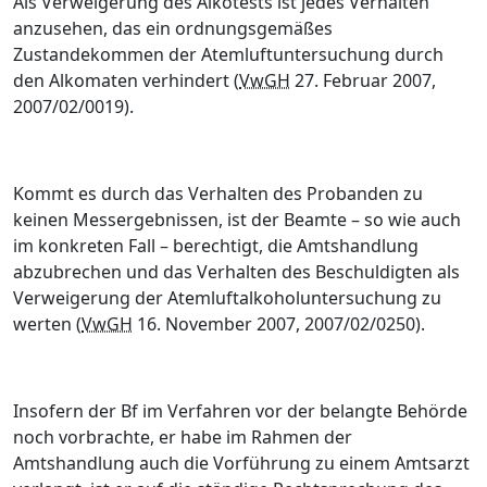
Als Verweigerung des Alkotests ist jedes Verhalten
anzusehen, das ein ordnungsgemäßes
Zustandekommen der Atemluftuntersuchung durch
den Alkomaten verhindert (
VwGH
27. Februar 2007,
2007/02/0019).
Kommt es durch das Verhalten des Probanden zu
keinen Messergebnissen, ist der Beamte – so wie auch
im konkreten Fall – berechtigt, die Amtshandlung
abzubrechen und das Verhalten des Beschuldigten als
Verweigerung der Atemluftalkoholuntersuchung zu
werten (
VwGH
16. November 2007, 2007/02/0250).
Insofern der Bf im Verfahren vor der belangte Behörde
noch vorbrachte, er habe im Rahmen der
Amtshandlung auch die Vorführung zu einem Amtsarzt