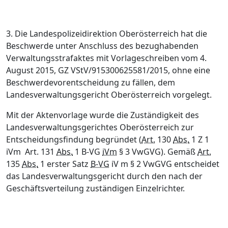
3. Die
Landespolizeidirektion Oberösterreich
hat die
Beschwerde unter Anschluss des bezughabenden
Verwaltungsstrafaktes mit Vorlageschreiben vom 4.
August 2015, GZ VStV/915300625581/2015, ohne eine
Beschwerdevorentscheidung zu fällen, dem
Landesverwaltungsgericht Oberösterreich vorgelegt.
Mit der Aktenvorlage wurde die Zuständigkeit des
Landesverwaltungsgerichtes Oberösterreich zur
Entscheidungsfindung
begründet
(
Art.
130
Abs.
1 Z 1
iVm Art. 131
Abs.
1 B-VG
iVm
§ 3 VwGVG). Gemäß
Art.
135
Abs.
1 erster Satz
B-VG
iV m § 2 VwGVG entscheidet
das Landesverwaltungsgericht durch den nach der
Geschäftsverteilung zuständigen Einzelrichter.