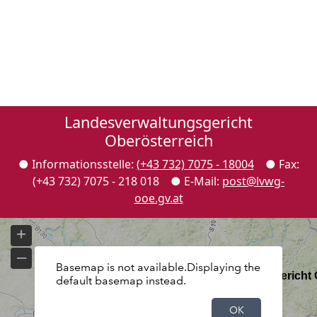
Landesverwaltungsgericht
Oberösterreich
● Informationsstelle:
(+43 732) 7075 - 18004
● Fax:
(+43 732) 7075 - 218 018 ●
E-Mail
:
post@lvwg-
ooe.gv.at