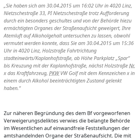
„Sie haben sich am 30.04.2015 um 16:02 Uhr in 4020 Linz,
Nietzschestraße 33, PI Nietzschestraße trotz Aufforderung
durch ein besonders geschultes und von der Behörde hiezu
ermächtigten Organes der Straßenaufsicht geweigert, Ihre
Atemluft auf Alkoholgehalt untersuchen zu lassen, obwohl
vermutet werden konnte, dass Sie am 30.04.2015 um 15:36
Uhr in 4020 Linz, Holzstraße Fahrtrichtung
stadteinwärts/Kaplanhofstraße, ab Höhe Parkplatz „Spar“
bis Kreuzung mit der Kaplanhofstraße, nächst Holzstraße
Nr.
x das Kraftfahrzeug,
PKW
VW Golf mit dem Kennzeichen x in
einem durch Alkohol beeinträchtigten Zustand gelenkt
haben.“
Zur näheren Begründung des dem Bf vorgeworfenen
Verweigerungsdeliktes verwies die belangte Behörde
im Wesentlichen auf einwandfreie Feststellungen der
amtshandelnden Organe der Straßenaufsicht. Die mit