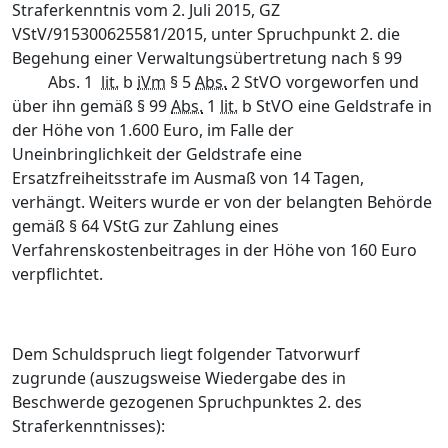
Straferkenntnis vom 2. Juli 2015, GZ
VStV/915300625581/2015, unter Spruchpunkt 2. die
Begehung einer Verwaltungs­übertretung nach § 99
Abs. 1
lit.
b
iVm
§ 5
Abs.
2 StVO vorgeworfen und
über ihn gemäß § 99
Abs.
1
lit.
b StVO eine Geldstrafe in
der Höhe von 1.600 Euro, im Falle der
Uneinbringlichkeit der Geldstrafe eine
Ersatzfreiheitsstrafe im Ausmaß von 14 Tagen,
verhängt. Weiters wurde er von der belangten Behörde
gemäß § 64 VStG zur Zahlung eines
Verfahrenskostenbeitrages in der Höhe von 160 Euro
verpflichtet.
Dem Schuldspruch liegt folgender Tatvorwurf
zugrunde (auszugsweise Wiedergabe des in
Beschwerde gezogenen Spruchpunktes 2. des
Straferkenntnisses):