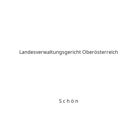
Landesverwaltungsgericht Oberösterreich
S c h ö n