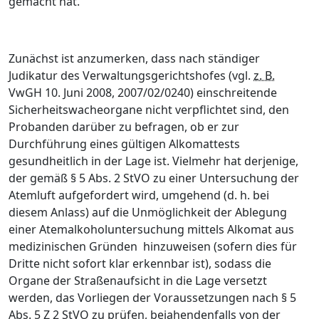
gemacht hat.
Zunächst ist anzumerken, dass nach ständiger
Judikatur des Verwaltungsgerichtshofes (vgl.
z. B.
VwGH 10. Juni 2008, 2007/02/0240) einschreitende
Sicherheitswacheorgane nicht verpflichtet sind, den
Probanden darüber zu befragen, ob er zur
Durchführung eines gültigen Alkomattests
gesundheitlich in der Lage ist. Vielmehr hat derjenige,
der gemäß § 5 Abs. 2 StVO zu einer Untersuchung der
Atemluft aufgefordert wird, umgehend (d. h. bei
diesem Anlass) auf die Unmöglichkeit der Ablegung
einer Atemalkoholuntersuchung mittels Alkomat aus
medizinischen Gründen hinzuweisen (sofern dies für
Dritte nicht sofort klar erkennbar ist), sodass die
Organe der Straßenaufsicht in die Lage versetzt
werden, das Vorliegen der Voraussetzungen nach § 5
Abs.
5 Z 2 StVO zu prüfen, bejahendenfalls von der