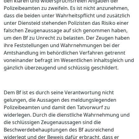
den klaren und widerspruchsfreien Angaben der
Polizeibeamten zu zweifeln.
Es ist nicht anzunehmen,
dass die beiden unter Wahrheitspflicht und zusätzlich
unter Diensteid stehenden Polizisten das Risiko einer
falschen Zeugenaussage auf sich genommen haben,
um den Bf zu Unrecht zu belasten.
Der Zeugen haben
ihre Feststellungen und Wahrnehmungen bei der
Amtshandlung im behördlichen Verfahren getrennt
voneinander befragt im Wesentlichen inhaltsgleich und
gänzlich überzeugend und schlüssig geschildert.
Dem Bf ist es durch seine Verantwortung nicht
gelungen, die Aussagen des meldungslegenden
Polizeibeamten und damit den Tatvorwurf zu
widerlegen. Durch die dienstliche Wahrnehmung und
die schlüssigen Zeugenaussagen sind die
Beschwerdebehauptungen des Bf ausreichend
widerlegt und der Beweis dafür erbracht,
dass er