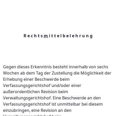
R e c h t s
m
i t t e l b e l e h r u n g
Gegen dieses Erkenntnis besteht innerhalb von sechs
Wochen ab dem Tag der Zustellung die Möglichkeit der
Erhebung einer Beschwerde beim
Verfassungsgerichtshof und/oder einer
außerordentlichen Revision beim
Verwaltungsgerichtshof. Eine Beschwerde an den
Verfassungsgerichtshof ist unmittelbar bei diesem
einzubringen, eine Revision an den