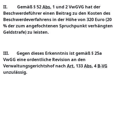
II.
Gemäß § 52
Abs.
1 und 2 VwGVG hat der
Beschwerdeführer einen Beitrag zu den Kosten des
Beschwerdeverfahrens in der Höhe von 320 Euro (20
% der zum angefochtenen Spruchpunkt verhängten
Geldstrafe) zu leisten.
III.
Gegen dieses Erkenntnis ist gemäß § 25a
VwGG eine ordentliche Revision an den
Verwaltungsgerichtshof nach
Art.
133
Abs.
4
B-VG
unzulässig.