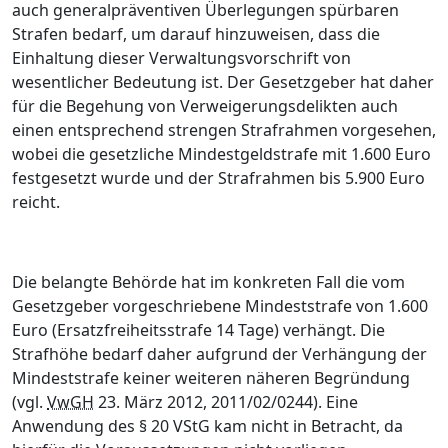
auch generalpräventiven Überlegungen spürbaren
Strafen bedarf, um darauf hinzuweisen, dass die
Einhaltung dieser Verwaltungsvorschrift von
wesentlicher Bedeutung ist. Der Gesetzgeber hat daher
für die Begehung von Verweigerungsdelikten auch
einen entsprechend strengen Strafrahmen vorgesehen,
wobei die gesetzliche Mindestgeldstrafe mit 1.600 Euro
festgesetzt wurde und der Strafrahmen bis 5.900 Euro
reicht.
Die belangte Behörde hat im konkreten Fall die vom
Gesetzgeber vorgeschriebene Mindeststrafe von 1.600
Euro (Ersatzfreiheitsstrafe 14 Tage) verhängt. Die
Strafhöhe bedarf daher aufgrund der Verhängung der
Mindeststrafe keiner weiteren näheren Begründung
(vgl.
VwGH
23. März 2012, 2011/02/0244). Eine
Anwendung des § 20 VStG kam nicht in Betracht, da