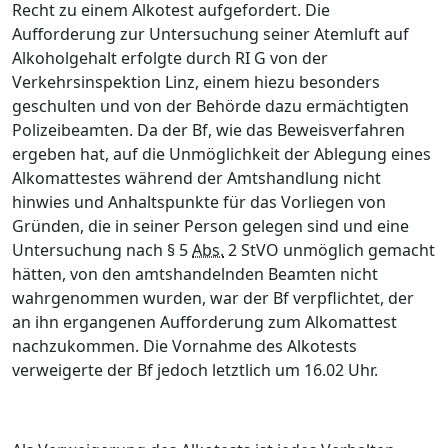
Recht zu einem Alkotest aufgefordert. Die
Aufforderung zur Untersuchung seiner Atemluft auf
Alkoholgehalt erfolgte durch RI G von der
Verkehrsinspektion Linz, einem
hiezu besonders
geschulten und von der Behörde dazu ermächtigten
Polizeibeamten.
Da der Bf, wie das Beweisverfahren
ergeben hat, auf die Unmöglichkeit der Ablegung eines
Alkomattestes während der Amtshandlung nicht
hinwies und Anhaltspunkte für das Vorliegen von
Gründen,
die in seiner Person gelegen sind und eine
Untersuchung nach § 5
Abs.
2 StVO unmöglich gemacht
hätten,
von den amtshandelnden Beamten nicht
wahrgenommen wurden,
war der Bf verpflichtet, der
an ihn ergangenen Aufforderung zum Alkomattest
nachzukommen.
Die Vornahme des Alkotests
verweigerte der Bf jedoch letztlich um 16.02 Uhr.