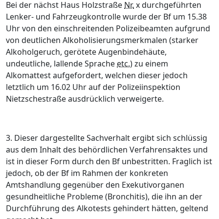
Bei der nächst Haus Holzstraße
Nr.
x durchgeführten
Lenker- und Fahrzeugkontrolle wurde der Bf um 15.38
Uhr von den einschreitenden Polizeibeamten aufgrund
von deutlichen Alkoholisierungsmerkmalen (starker
Alkoholgeruch, gerötete Augenbindehäute,
undeutliche, lallende Sprache
etc.
) zu einem
Alkomattest aufgefordert, welchen dieser jedoch
letztlich um 16.02 Uhr auf der Polizeiinspektion
Nietzschestraße ausdrücklich verweigerte.
3.
Di
eser
dargestellte Sachverhalt ergibt sich schlüssig
aus dem Inhalt des behördlichen Verfahrensaktes und
ist in dieser Form durch den Bf unbestritten. Fraglich ist
jedoch, ob der Bf im Rahmen der konkreten
Amtshandlung gegenüber den Exekutivorganen
gesundheitliche Probleme (Bronchitis), die ihn an der
Durchführung des Alkotests gehindert hätten, geltend