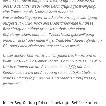
des § 1152 ABGB entgeltlich beschäftigt hat, obwohl für
diesen Ausländer weder eine Beschäftigungsbewilligung,
eine Zulassung als Schlüsselkraft oder eine
Entsendebewilligung erteilt oder eine Anzeigebestätigung
ausgestellt wurde, noch dieser Ausländer eine für diese
Beschäftigung gültige Arbeitserlaubnis oder einen
Befreiungsschein oder eine "Niederlassungsbewilligung -
unbeschränkt" oder einen Aufenthaltstitel "Daueraufenthalt-
EG" oder einen Niederlassungsnachweis besaß.
Dieser Sachverhalt wurde von Organen des Finanzamtes
Wien 2/20/21/22 bei einer Kontrolle am 16.2.2011 um 9:15
Uhr in x, indem die oa. Person in einem
LKW
mit dem
Kennzeichen: x bei der Ausübung seiner Tätigkeit betreten
wurde und angab für das oa. Unternehmen tätig zu sein,
festgestellt.“
In der Begründung führt die belangte Behörde unter