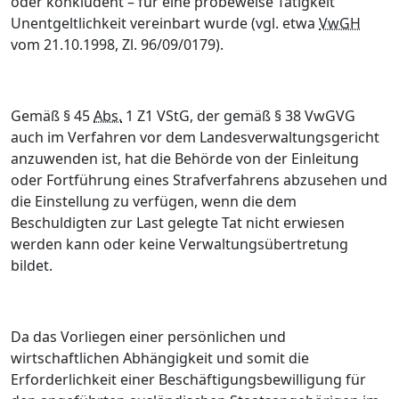
oder konkludent – für eine probeweise Tätigkeit
Unentgeltlichkeit vereinbart wurde (vgl. etwa
VwGH
vom 21.10.1998, Zl. 96/09/0179).
Gemäß § 45
Abs.
1 Z1 VStG, der gemäß § 38 VwGVG
auch im Verfahren vor dem Landesverwaltungsgericht
anzuwenden ist, hat die Behörde von der Einleitung
oder Fortführung eines Strafverfahrens abzusehen und
die Einstellung zu verfügen, wenn die dem
Beschuldigten zur Last gelegte Tat nicht erwiesen
werden kann oder keine Verwaltungsübertretung
bildet.
Da das Vorliegen einer persönlichen und
wirtschaftlichen Abhängigkeit und somit die
Erforderlichkeit einer Beschäftigungsbewilligung für