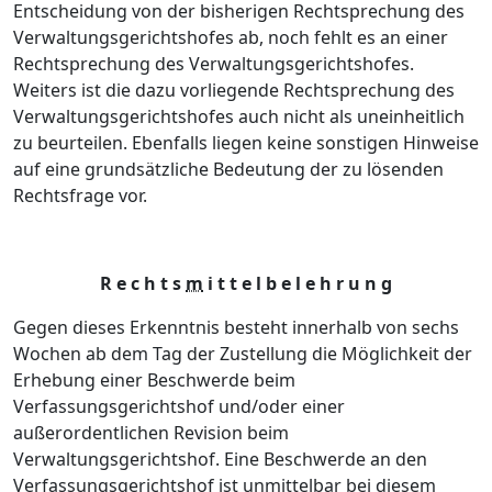
Entscheidung von der bisherigen Rechtsprechung des
Verwaltungsgerichtshofes ab, noch fehlt es an einer
Rechtsprechung des Verwaltungsgerichtshofes.
Weiters ist die dazu vorliegende Rechtsprechung des
Verwaltungsgerichtshofes auch nicht als uneinheitlich
zu beurteilen. Ebenfalls liegen keine sonstigen Hinweise
auf eine grundsätzliche Bedeutung der zu lösenden
Rechtsfrage vor.
R e c h t s
m
i t t e l b e l e h r u n g
Gegen dieses Erkenntnis besteht innerhalb von sechs
Wochen ab dem Tag der Zustellung die Möglichkeit der
Erhebung einer Beschwerde beim
Verfassungsgerichtshof und/oder einer
außerordentlichen Revision beim
Verwaltungsgerichtshof. Eine Beschwerde an den
Verfassungsgerichtshof ist unmittelbar bei diesem