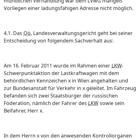
mündlichen Verhandlung war dem LVwG mangels
Vorliegen einer ladungsfähigen Adresse nicht möglich.
4.1. Das
Oö.
Landesverwaltungsgericht geht bei seiner
Entscheidung von folgendem Sachverhalt aus:
Am 16. Februar 2011 wurde im Rahmen einer
LKW
-
Schwerpunktaktion der Lastkraftwagen mit dem
behördlichen Kennzeichen x in Wien angehalten und
zur Bundesanstalt für Verkehr in x geleitet. Im Fahrzeug
befanden sich zwei Staatsbürger der russischen
Föderation, nämlich der Fahrer des
LKW
sowie sein
Beifahrer, Herr x.
In dem Herrn x von den anwesenden Kontrollorganen