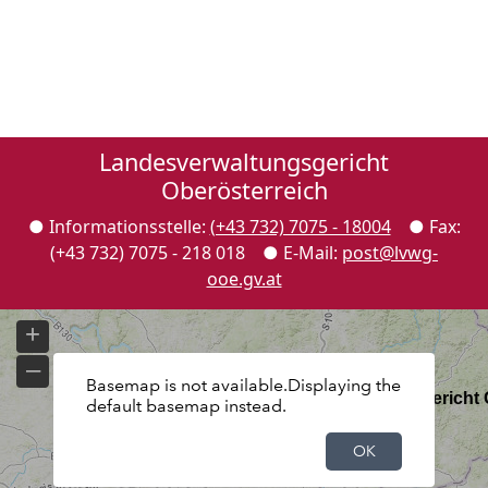
Landesverwaltungsgericht
Oberösterreich
● Informationsstelle:
(+43 732) 7075 - 18004
● Fax:
(+43 732) 7075 - 218 018 ●
E-Mail
:
post@lvwg-
ooe.gv.at