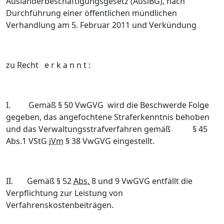
Ausländerbeschäftigungsgesetz (AuslBG), nach
Durchführung einer öffentlichen mündlichen
Verhandlung am 5. Februar 2011 und Verkündung
zu Recht e r k a n n t :
I.
Gemäß § 50 VwGVG wird die Beschwerde Folge
gegeben, das angefochtene Straferkenntnis behoben
und das Verwaltungsstrafverfahren gemäß § 45
Abs.1 VStG
iVm
§ 38 VwGVG eingestellt.
II.
Gemäß § 52
Abs.
8 und 9 VwGVG entfällt die
Verpflichtung zur Leistung von
Verfahrenskostenbeiträgen.