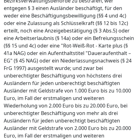
Bezirksverwaltungsbehörde zu bestrafen, wer
entgegen § 3 einen Ausländer beschäftigt, für den
weder eine Beschäftigungsbewilligung (§§ 4 und 4c)
oder eine Zulassung als Schlüsselkraft (§§ 12 bis 12c)
erteilt, noch eine Anzeigebestätigung (§ 3 Abs.5) oder
eine Arbeitserlaubnis (§ 14a) oder ein Befreiungsschein
(§§ 15 und 4c) oder eine "Rot-Weiß-Rot - Karte plus (§
41a NAG) oder ein Aufenthaltstitel "Daueraufenthalt –
EG" (§ 45 NAG) oder ein Niederlassungsnachweis (§ 24
FrG 1997) ausgestellt wurde; und zwar bei
unberechtigter Beschäftigung von höchstens drei
Ausländern für jeden unberechtigt beschäftigten
Ausländer mit Geldstrafe von 1.000 Euro bis zu 10.000
Euro, im Fall der erstmaligen und weiteren
Wiederholung von 2.000 Euro bis zu 20.000 Euro, bei
unberechtigter Beschäftigung von mehr als drei
Ausländern für jeden unberechtigt beschäftigten
Ausländer mit Geldstrafe von 2.000 Euro bis zu 20.000
Euro, im Fall der erstmaligen und weiteren