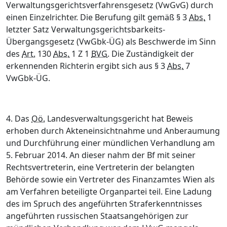
Verwaltungsgerichtsverfahrensgesetz (VwGvG) durch
einen Einzelrichter. Die Berufung gilt gemäß § 3
Abs.
1
letzter Satz Verwaltungsgerichtsbarkeits-
Übergangsgesetz (VwGbk-ÜG) als Beschwerde im Sinn
des
Art.
130
Abs.
1 Z 1
BVG
. Die Zuständigkeit der
erkennenden Richterin ergibt sich aus § 3
Abs.
7
VwGbk-ÜG.
4. Das
Oö.
Landesverwaltungsgericht hat Beweis
erhoben durch Akteneinsichtnahme und Anberaumung
und Durchführung einer mündlichen Verhandlung am
5. Februar 2014. An dieser nahm der Bf mit seiner
Rechtsvertreterin, eine Vertreterin der belangten
Behörde sowie ein Vertreter des Finanzamtes Wien als
am Verfahren beteiligte Organpartei teil. Eine Ladung
des im Spruch des angeführten Straferkenntnisses
angeführten russischen Staatsangehörigen zur