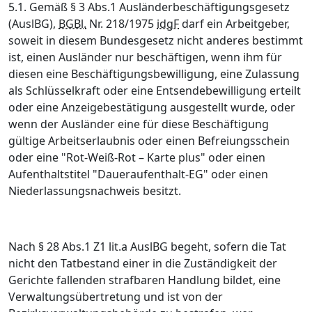
5.1. Gemäß § 3 Abs.1 Ausländerbeschäftigungsgesetz
(AuslBG),
BGBl.
Nr. 218/1975
idgF
darf ein Arbeitgeber,
soweit in diesem Bundesgesetz nicht anderes bestimmt
ist, einen Ausländer nur beschäftigen, wenn ihm für
diesen eine Beschäftigungsbewilligung, eine Zulassung
als Schlüsselkraft oder eine Entsendebewilligung erteilt
oder eine Anzeigebestätigung ausgestellt wurde, oder
wenn der Ausländer eine für diese Beschäftigung
gültige Arbeitserlaubnis oder einen Befreiungsschein
oder eine "Rot-Weiß-Rot – Karte plus" oder einen
Aufenthaltstitel "Daueraufenthalt-EG" oder einen
Niederlassungsnachweis besitzt.
Nach § 28 Abs.1 Z1 lit.a AuslBG begeht, sofern die Tat
nicht den Tatbestand einer in die Zuständigkeit der
Gerichte fallenden strafbaren Handlung bildet, eine
Verwaltungsübertretung und ist von der