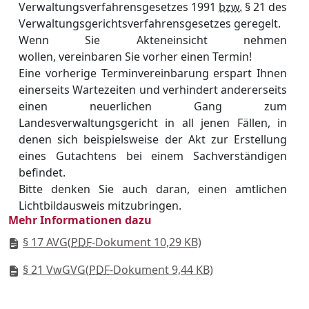
Verwaltungsverfahrensgesetzes 1991
bzw.
§ 21 des
Verwaltungsgerichtsverfahrensgesetzes geregelt.
Wenn Sie Akteneinsicht nehmen
wollen, vereinbaren Sie vorher einen Termin!
Eine vorherige Terminvereinbarung erspart Ihnen
einerseits Wartezeiten und verhindert andererseits
einen neuerlichen Gang zum
Landesverwaltungsgericht in all jenen Fällen, in
denen sich beispielsweise der Akt zur Erstellung
eines Gutachtens bei einem Sachverständigen
befindet.
Bitte denken Sie auch daran, einen amtlichen
Lichtbildausweis mitzubringen.
Mehr Informationen dazu
§ 17 AVG
(
PDF
-Dokument 10,29 KB)
§ 21 VwGVG
(
PDF
-Dokument 9,44 KB)