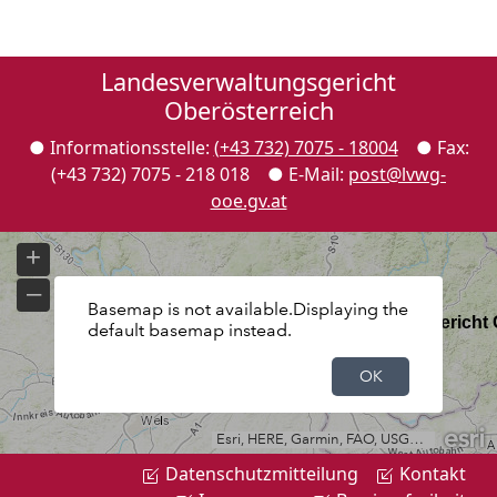
Landesverwaltungsgericht
Oberösterreich
● Informationsstelle:
(+43 732) 7075 - 18004
● Fax:
(+43 732) 7075 - 218 018 ●
E-Mail
:
post@lvwg-
ooe.gv.at
Datenschutzmitteilung
Kontakt