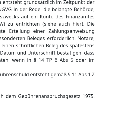
entsteht grundsätzlich im Zeitpunkt der
VwGVG in der Regel die belangte Behörde,
gszwecks auf ein Konto des Finanzamtes
WW) zu entrichten (siehe auch
hier
). Die
te Erteilung einer Zahlungsanweisung
esonderten Beleges erforderlich. Notare,
einen schriftlichen Beleg des spätestens
Datum und Unterschrift bestätigen, dass
chten, wenn in § 14 TP 6 Abs 5 oder im
ührenschuld entsteht gemäß § 11 Abs 1 Z
ch dem Gebührenanspruchsgesetz 1975.