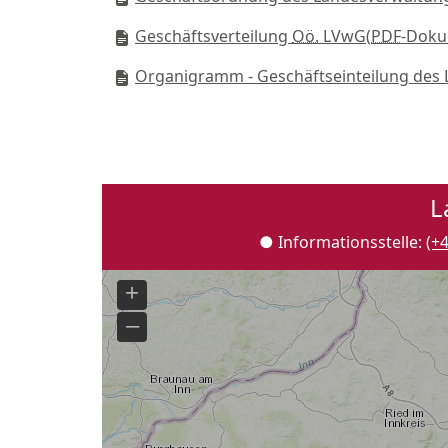
Geschäftsverteilung
Oö.
LVwG
(
PDF
-Doku
Organigramm - Geschäftseinteilung des
L
● Informationsstelle:
(+