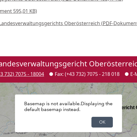
ment 595,01 KB)
 Landesverwaltungsgerichts Oberösterreich
(
PDF
-Dokument
andesverwaltungsgericht Oberösterrei
43 732) 7075 - 18004
● Fax: (+43 732) 7075 - 218 018 ●
E-