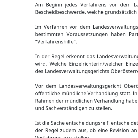
Am Beginn jedes Verfahrens vor dem Land
Bescheidbeschwerde, welche grundsätzlich b
Im Verfahren vor dem Landesverwaltungsge
bestimmten Voraussetzungen haben Partei
"Verfahrenshilfe".
In der Regel erkennt das Landesverwaltung
wird. Welche Einzelrichterin/welcher Einz
des Landesverwaltungsgerichts Oberösterre
Vor dem Landesverwaltungsgericht Oberös
öffentliche mündliche Verhandlung statt. I
Rahmen der mündlichen Verhandlung haben d
und Sachverständigen zu stellen.
Ist die Sache entscheidungsreif, entscheid
der Regel zudem aus, ob eine Revision an
Verfahrens zuzustellen.