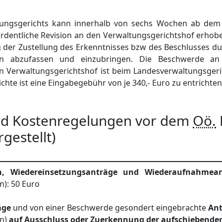
ungsgerichts kann innerhalb von sechs Wochen ab dem
ordentliche Revision an den Verwaltungsgerichtshof erho
 der Zustellung des Erkenntnisses bzw des Beschlusses du
in abzufassen und einzubringen. Die Beschwerde an 
en Verwaltungsgerichtshof ist beim Landesverwaltungsgeri
chte ist eine Eingabegebühr von je 340,- Euro zu entrichten
nd Kostenregelungen vor dem
Oö.
rgestellt)
n, Wiedereinsetzungsanträge und Wiederaufnahmean
n): 50 Euro
äge
und von einer Beschwerde gesondert eingebrachte
Ant
en)
auf Ausschluss oder Zuerkennung der aufschiebende