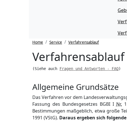
Geb
Ver
Verf
Home
Service
Verfahrensablauf
Verfahrensablauf
(Siehe auch 
Fragen und Antworten - 
FAQ
)

Allgemeine Grundsätze
Das Verfahren vor dem Landesverwaltungsge
Fassung des Bundesgesetzes BGBI I
Nr.
11
Bestimmungen maßgeblich, etwa große Teil
1991 (VStG).
Daraus ergeben sich folgende