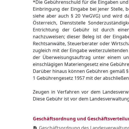
*Die Gebührenschuld für die Eingaben und 
Einbringung der Eingabe bei jener Stelle, 
siehe aber auch § 20 VwGVG) und wird da
Österreich, Dienststelle Sonderzuständi
Entrichtung der Gebühr ist durch eine
nachzuweisen; dieser Beleg ist der Eingabe
Rechtsanwälte, Steuerberater oder Wirtsch
zugleich mit der Eingabe weiterzuleitende
der Überweisungsauftrag unter einem unwi
einschlägigen Materiengesetz eine Gebühren
Darüber hinaus können Gebühren gemäß § 1
1 Gebührengesetz 1957 mit der abschließen
Zeugen in Verfahren vor dem Landesverw
Diese Gebühr ist vor dem Landesverwaltung
Geschäftsordnung und Geschäftsverteilu
Geschäftsordnung des Landesverwaltung