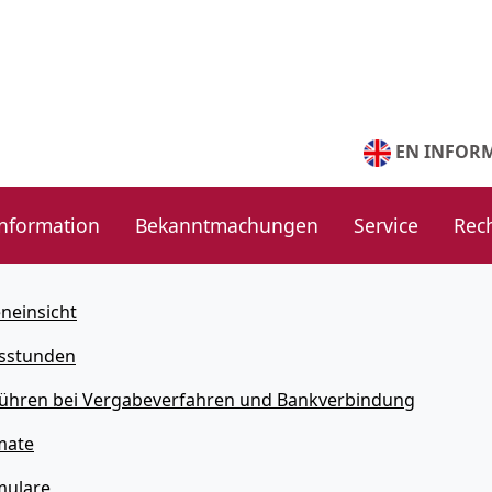
EN INFOR
nformation
Bekanntmachungen
Service
Rec
neinsicht
sstunden
ühren bei Vergabeverfahren und Bankverbindung
mate
mulare