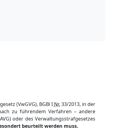
sgesetz (VwGVG), BGBl I
Nr.
33/2013, in der
 nach zu führendem Verfahren – andere
AVG) oder des Verwaltungsstrafgesetzes
gesondert beurteilt werden muss.