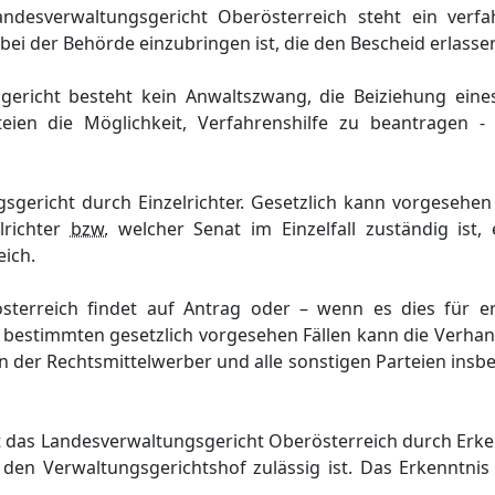
esverwaltungsgericht Oberösterreich steht ein verfahr
ei der Behörde einzubringen ist, die den Bescheid erlassen
richt besteht kein Anwaltszwang, die Beiziehung eines 
en die Möglichkeit, Verfahrenshilfe zu beantragen - 
sgericht durch Einzelrichter. Gesetzlich kann vorgesehe
elrichter
bzw.
welcher Senat im Einzelfall zuständig ist, 
ich.
terreich findet auf Antrag oder – wenn es dies für er
n bestimmten gesetzlich vorgesehen Fällen kann die Verhan
er Rechtsmittelwerber und alle sonstigen Parteien insbe
et das Landesverwaltungsgericht Oberösterreich durch Erken
 den Verwaltungsgerichtshof zulässig ist. Das Erkenntni