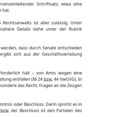
enseinleitender Schriftsatz, etwa eine
 hat.
Rechtsanwalts ist aber zulässig. Unter
nähere Details siehe unter der Rubrik
n werden, dass durch Senate entschieden
ergibt sich aus der Geschäftsverteilung
forderlich hält – von Amts wegen eine
dlung entfallen (§§ 24
bzw.
44 VwGVG). In
sondere das Recht, Fragen an die Zeugen
ntnis oder Beschluss. Darin spricht es in
s
bzw.
der Beschluss ist den Parteien des