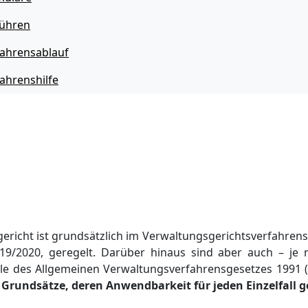
ühren
(Aktuelle
fahrensablauf
Seite)
ahrenshilfe
richt ist grundsätzlich im Verwaltungsgerichtsverfahren
9/2020, geregelt. Darüber hinaus sind aber auch – je
e des Allgemeinen Verwaltungsverfahrensgesetzes 1991 (
 Grundsätze, deren Anwendbarkeit für jeden Einzelfall 